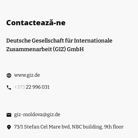
Contactează-ne
Deutsche Gesellschaft für Internationale
Zusammenarbeit (GIZ) GmbH
www.giz.de
+373
22 996 031
giz-moldova@giz.de
73/1 Stefan Cel Mare bvd, NBC building, 9th floor