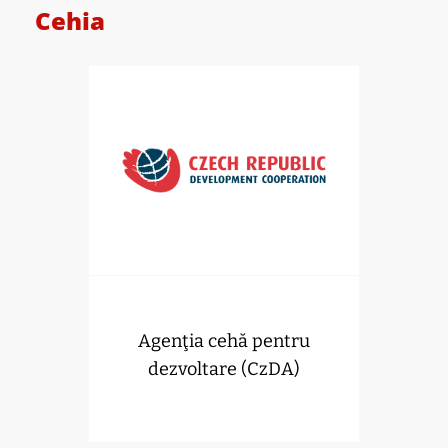
Cehia
Agenţia cehă pentru
dezvoltare (CzDA)