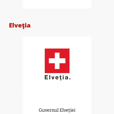
Elveția
Guvernul Elveției