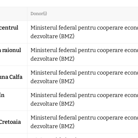
Donor(i)
 centrul
Ministerul federal pentru cooperare econ
dezvoltare (BMZ)
n raionul
Ministerul federal pentru cooperare econ
dezvoltare (BMZ)
Ministerul federal pentru cooperare econ
una Calfa
dezvoltare (BMZ)
în
Ministerul federal pentru cooperare econ
dezvoltare (BMZ)
Ministerul federal pentru cooperare econ
Cretoaia
dezvoltare (BMZ)