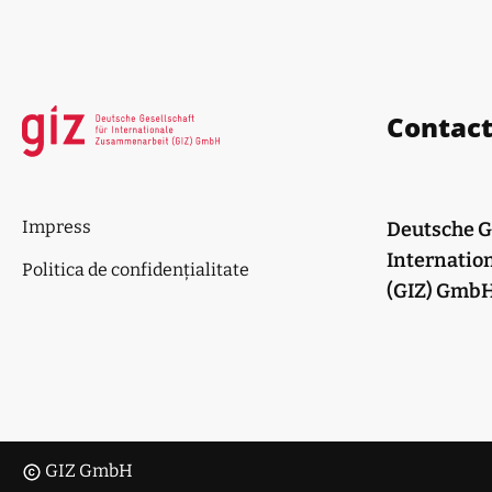
Contac
Impress
Deutsche Ge
Internatio
Politica de confidențialitate
(GIZ) Gmb
GIZ GmbH