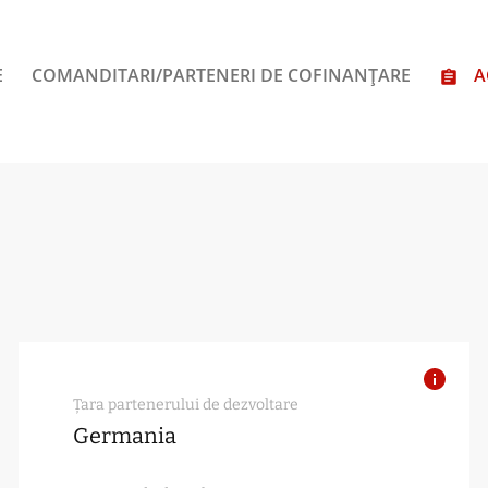
E
COMANDITARI/PARTENERI DE COFINANȚARE
A
Țara partenerului de dezvoltare
Germania