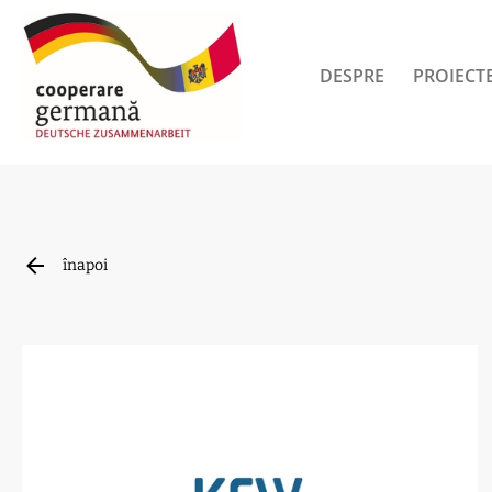
DESPRE
PROIECT
înapoi