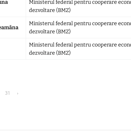
muna
Ministerul federal pentru cooperare econ
dezvoltare (BMZ)
Ministerul federal pentru cooperare econ
 Geamăna
dezvoltare (BMZ)
Ministerul federal pentru cooperare econ
dezvoltare (BMZ)
31
›