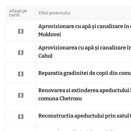
Afișați pe
Titlul proiectului
hartă
Aprovizionare cu apă și canalizare în
Moldovei
Aprovizionarea cu apă și canalizare î
Cahul
Reparatia gradinitei de copii din com
Renovarea si extinderea apeductului 
comuna Chetrosu
Reconstructia apeductului prin satul 