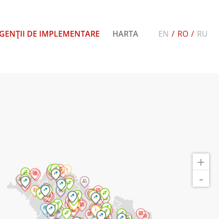
GENȚII DE IMPLEMENTARE
HARTA
EN
/
RO
/
RU
+
-