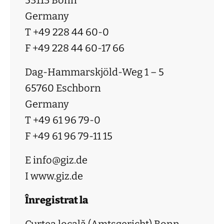
53113 Bonn
Germany
T +49 228 44 60-0
F +49 228 44 60-17 66
Dag-Hammarskjöld-Weg 1 – 5
65760 Eschborn
Germany
T +49 61 96 79-0
F +49 61 96 79-11 15
E info@giz.de
I www.giz.de
Înregistrat la