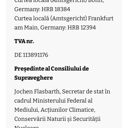
Curtea locală (Amtsgericht) Bonn,
Germany: HRB 18384
Curtea locală (Amtsgericht) Frankfurt
am Main, Germany: HRB 12394
TVA nr.
DE 113891176
Președinte al Consiliului de
Supraveghere
Jochen Flasbarth, Secretar de stat în
cadrul Ministerului Federal al
Mediului, Acțiunilor Climatice,
Conservării Naturii și Securității