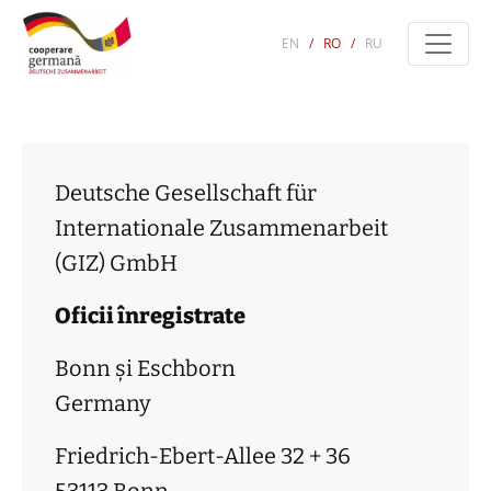
EN
/
RO
/
RU
Deutsche Gesellschaft für
Internationale Zusammenarbeit
(GIZ) GmbH
Oficii înregistrate
Bonn și Eschborn
Germany
Friedrich-Ebert-Allee 32 + 36