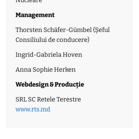
Nucleare
Management
Thorsten Schäfer-Gümbel (Șeful
Consiliului de conducere)
Ingrid-Gabriela Hoven
Anna Sophie Herken
Webdesign & Producție
SRL SC Retele Terestre
www.rts.md