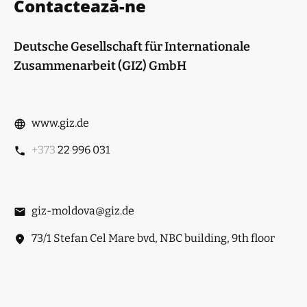
Contactează-ne
Deutsche Gesellschaft für Internationale
Zusammenarbeit (GIZ) GmbH
www.giz.de
+373
22 996 031
giz-moldova@giz.de
73/1 Stefan Cel Mare bvd, NBC building, 9th floor