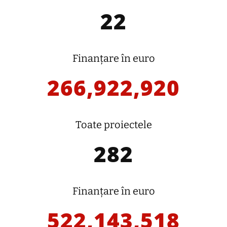
22
Finanțare în euro
266,922,920
Toate proiectele
282
Finanțare în euro
522,143,518