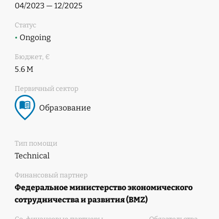
04/2023 — 12/2025
Статус
•
Ongoing
Бюджет, €
5.6 M
Первичный сектор
Образование
Тип помощи
Technical
Финансовый партнер
Федеральное министерство экономического
сотрудничества и развития (BMZ)