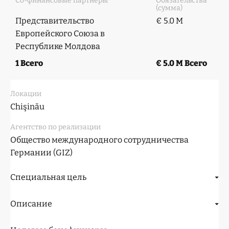
Со-финансовые партнеры
Обязательства
(сумма)
Представительство
€ 5.0 M
Европейского Союза в
Республике Молдова
1 Всего
€ 5.0 M Всего
Локации
Chişinău
Агентство по реализации
Общество международного сотрудничества
Германии (GIZ)
Специальная цель
Описание