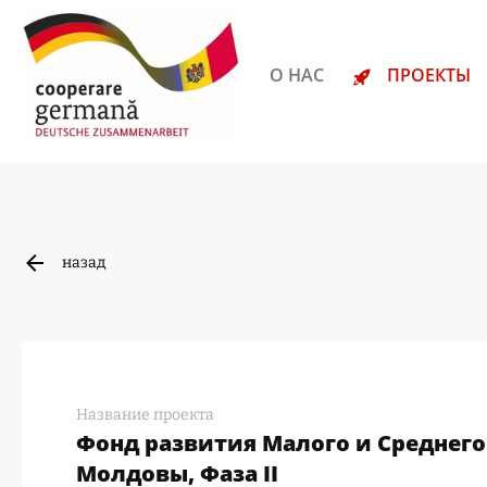
О НАС
ПРОЕКТЫ
назад
Название проекта
Фонд развития Mалого и Cреднего
Молдовы, Фаза II