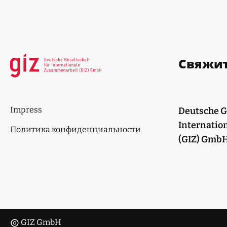
Свяжит
Impress
Deutsche Ge
Internatio
Политика конфиденциальности
(GIZ) Gmb
GIZ GmbH