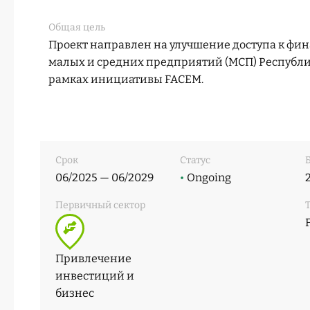
Общая цель
Проект направлен на улучшение доступа к фи
малых и средних предприятий (МСП) Республи
рамках инициативы FACEM.
Срок
Статус
06/2025 — 06/2029
•
Ongoing
Первичный сектор
Привлечение
инвестиций и
бизнес