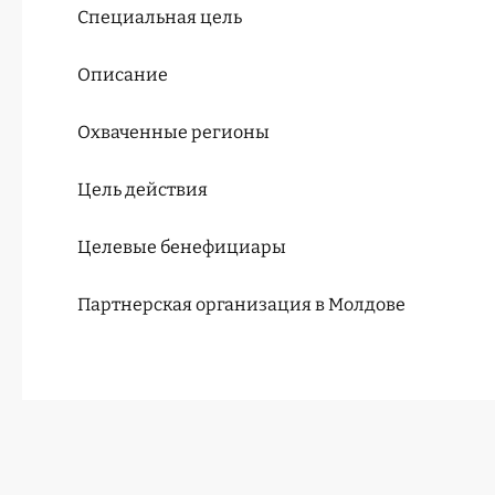
Специальная цель
Описание
Охваченные регионы
Цель действия
Целевые бенефициары
Партнерская организация в Молдове