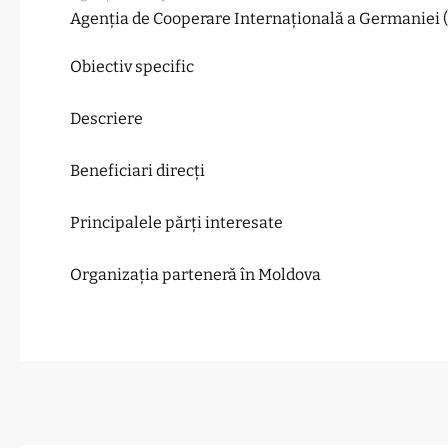
Agenția de Cooperare Internațională a Germaniei 
Obiectiv specific
Descriere
Beneficiari direcți
Principalele părți interesate
Organizația parteneră în Moldova