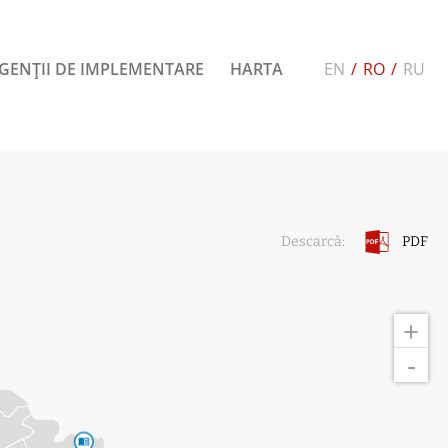
GENȚII DE IMPLEMENTARE
HARTA
EN
/
RO
/
RU
PDF
Descarcă:
+
-