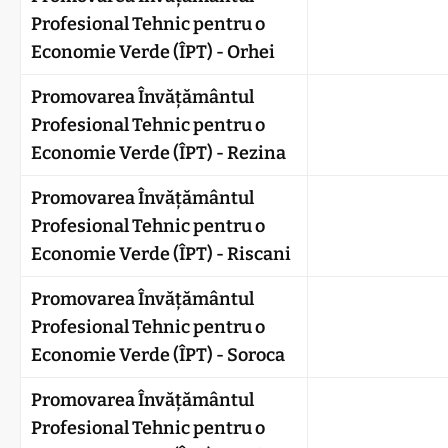
Profesional Tehnic pentru o
Economie Verde (ÎPT) - Orhei
Promovarea Învățământul
Profesional Tehnic pentru o
Economie Verde (ÎPT) - Rezina
Promovarea Învățământul
Profesional Tehnic pentru o
Economie Verde (ÎPT) - Riscani
Promovarea Învățământul
Profesional Tehnic pentru o
Economie Verde (ÎPT) - Soroca
Promovarea Învățământul
Profesional Tehnic pentru o