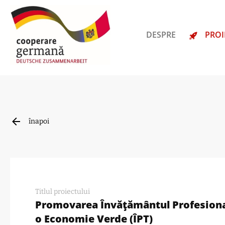
DESPRE
PROI
înapoi
Titlul proiectului
Promovarea Învățământul Profesiona
o Economie Verde (ÎPT)