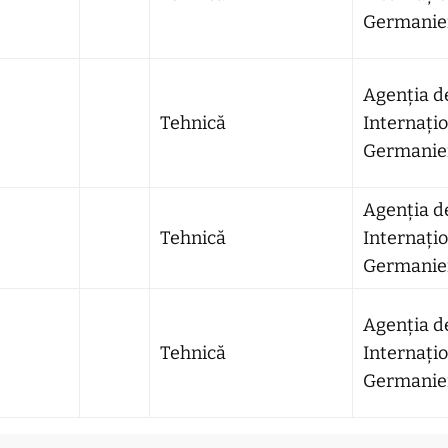
Germaniei
Agenția d
Tehnică
Internațio
Germaniei
Agenția d
Tehnică
Internațio
Germaniei
Agenția d
Tehnică
Internațio
Germaniei