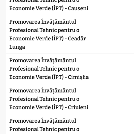
Profesional Tehnic pentru o
Economie Verde (ÎPT) - Causeni
Promovarea Învățământul
Profesional Tehnic pentru o
Economie Verde (ÎPT) - Ceadâr
Lunga
Promovarea Învățământul
Profesional Tehnic pentru o
Economie Verde (ÎPT) - Cimișlia
Promovarea Învățământul
Profesional Tehnic pentru o
Economie Verde (ÎPT) - Criuleni
Promovarea Învățământul
Profesional Tehnic pentru o