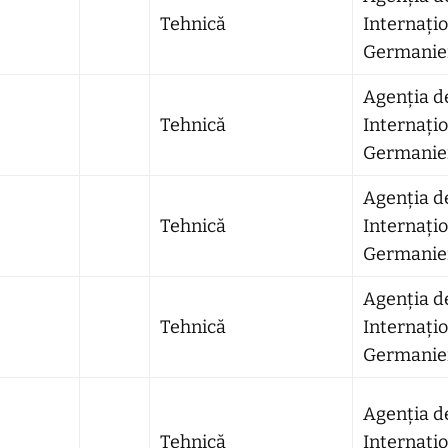
Tehnică
Internațio
Germaniei
Agenția d
Tehnică
Internațio
Germaniei
Agenția d
Tehnică
Internațio
Germaniei
Agenția d
Tehnică
Internațio
Germaniei
Agenția d
Tehnică
Internațio