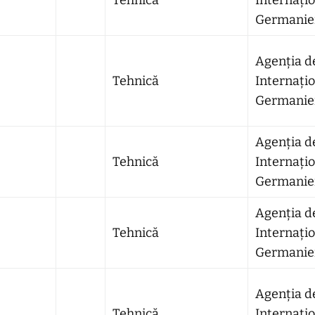
Tehnică
Internațio
Germaniei
Agenția d
Tehnică
Internațio
Germaniei
Agenția d
Tehnică
Internațio
Germaniei
Agenția d
Tehnică
Internațio
Germaniei
Agenția d
Tehnică
Internațio