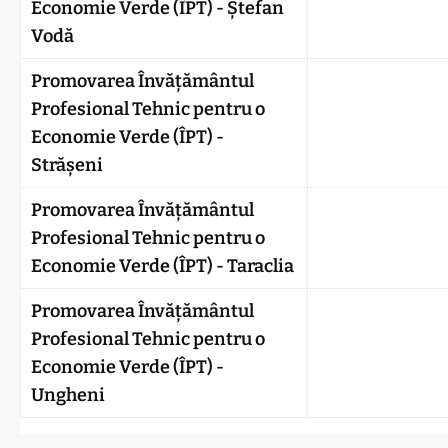
Economie Verde (ÎPT) - Ștefan
Vodă
Promovarea Învățământul
Profesional Tehnic pentru o
Economie Verde (ÎPT) -
Strășeni
Promovarea Învățământul
Profesional Tehnic pentru o
Economie Verde (ÎPT) - Taraclia
Promovarea Învățământul
Profesional Tehnic pentru o
Economie Verde (ÎPT) -
Ungheni