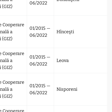
06/2022
 (GIZ)
e Cooperare
01/2015 —
nală a
Hînceşti
06/2022
 (GIZ)
e Cooperare
01/2015 —
nală a
Leova
06/2022
 (GIZ)
e Cooperare
01/2015 —
nală a
Nisporeni
06/2022
 (GIZ)
e Cooperare