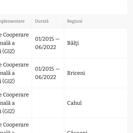
implementare
Durată
Regiuni
e Cooperare
01/2015 —
nală a
Bălţi
06/2022
 (GIZ)
e Cooperare
01/2015 —
nală a
Briceni
06/2022
 (GIZ)
e Cooperare
nală a
Cahul
 (GIZ)
e Cooperare