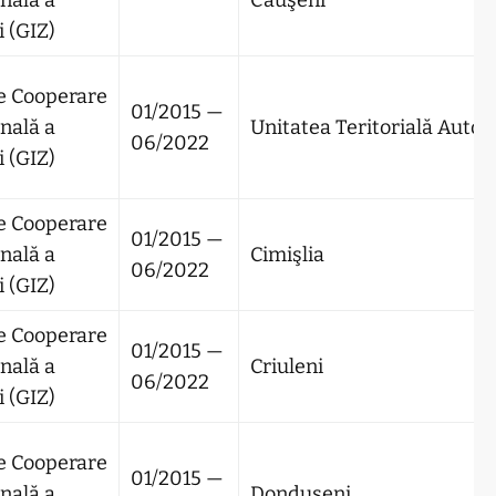
nală a
Căuşeni
 (GIZ)
e Cooperare
01/2015 —
nală a
Unitatea Teritorială Aut
06/2022
 (GIZ)
e Cooperare
01/2015 —
nală a
Cimişlia
06/2022
 (GIZ)
e Cooperare
01/2015 —
nală a
Criuleni
06/2022
 (GIZ)
e Cooperare
01/2015 —
nală a
Donduşeni