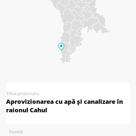
Titlul proiectului
Aprovizionarea cu apă și canalizare în
raionul Cahul
Durată