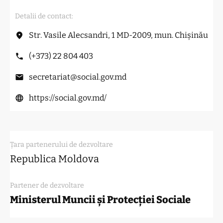
Detalii de contact:
Str. Vasile Alecsandri, 1 MD-2009, mun. Chișinău
(+373) 22 804 403
secretariat@social.gov.md
https://social.gov.md/
Țara partenerului de dezvoltare
Republica Moldova
Partener de dezvoltare
Ministerul Muncii și Protecției Sociale