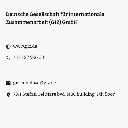
Deutsche Gesellschaft für Internationale
Zusammenarbeit (GIZ) GmbH
www.giz.de
+373
22 996 031
giz-moldova@giz.de
73/1 Stefan Cel Mare bvd, NBC building, 9th floor